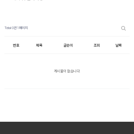
Total 0건
1 페이지
번호
제목
글쓴이
조회
날짜
게시물이 없습니다.