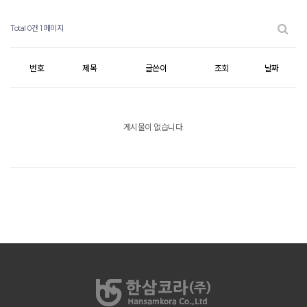
Total 0건
1 페이지
번호
제목
글쓴이
조회
날짜
게시물이 없습니다.