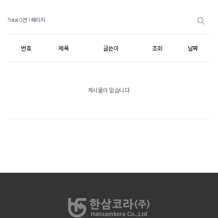
Total 0건
1 페이지
번호
제목
글쓴이
조회
날짜
게시물이 없습니다.