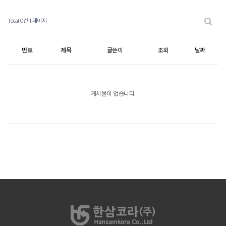
Total 0건
1 페이지
번호
제목
글쓴이
조회
날짜
게시물이 없습니다.