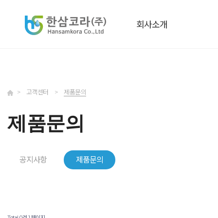
회사소개
>
고객센터
>
제품문의
제품문의
공지사항
제품문의
Total 0건
1 페이지