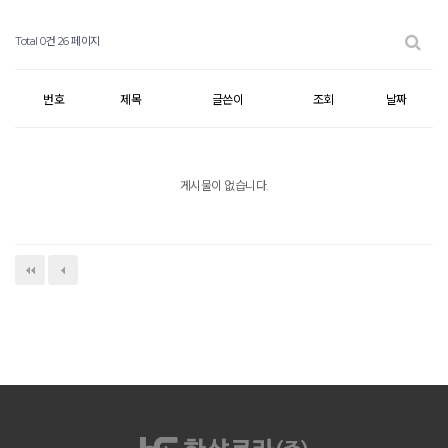
Total 0건
26 페이지
번호
제목
글쓴이
조회
날짜
게시물이 없습니다.