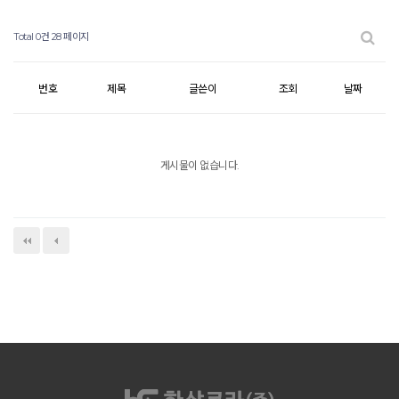
Total 0건
28 페이지
번호
제목
글쓴이
조회
날짜
게시물이 없습니다.